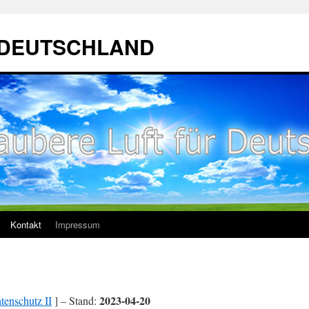
ür DEUTSCHLAND
Kontakt
Impressum
2023-04-20
tenschutz II
] – Stand: