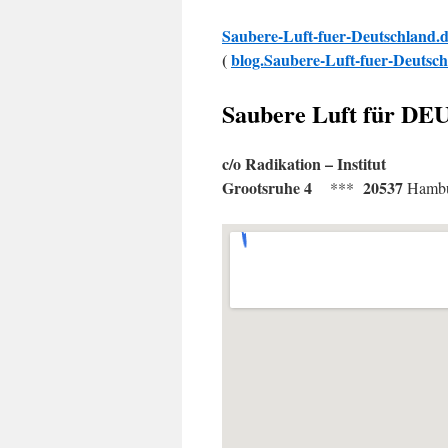
Saubere-Luft-fuer-Deutschland.
(
blog.
Saubere-Luft-fuer-Deutsch
Saubere Luft für 
c/o Radikation – Institut
Grootsruhe 4
20537
***
Hambu