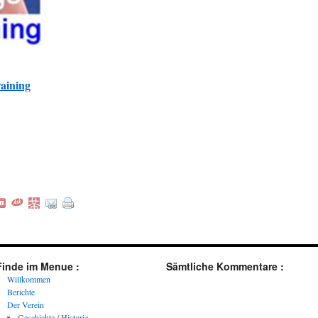
aining
Finde im Menue :
Sämtliche Kommentare :
Willkommen
Berichte
Der Verein
Geschichte / Historie