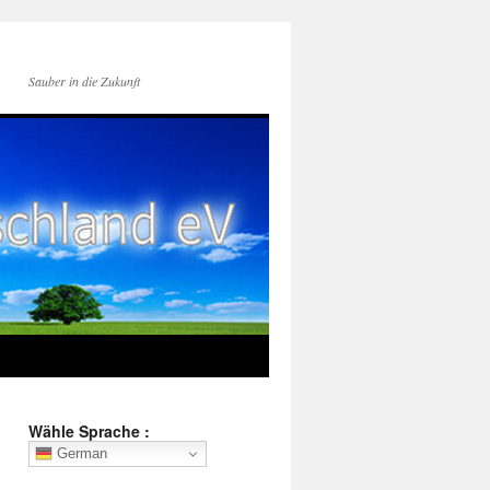
Sauber in die Zukunft
Wähle Sprache :
German