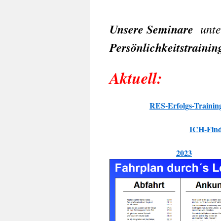
Unsere Seminare
unt
Persönlichkeitstraini
Aktuell:
RES-Erfolgs-Trainin
.
ICH-Fin
.
.
2023