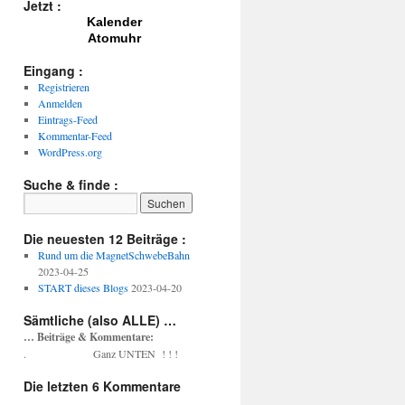
Jetzt :
Kalender
Atomuhr
Eingang :
Registrieren
Anmelden
Eintrags-Feed
Kommentar-Feed
WordPress.org
Suche & finde :
Die neuesten 12 Beiträge :
Rund um die MagnetSchwebeBahn
2023-04-25
START dieses Blogs
2023-04-20
Sämtliche (also ALLE) …
… Beiträge & Kommentare:
. Ganz UNTEN ! ! !
Die letzten 6 Kommentare