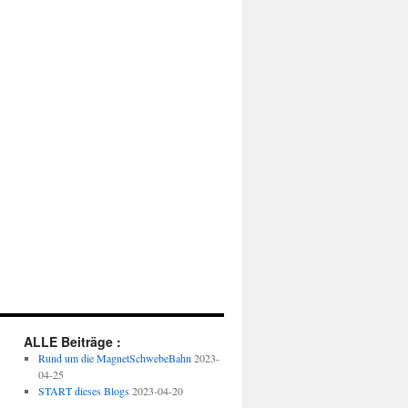
ALLE Beiträge :
Rund um die MagnetSchwebeBahn
2023-
04-25
START dieses Blogs
2023-04-20