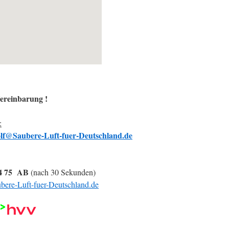
ereinbarung !
:
lf@Saubere-Luft-fuer-Deutschland.de
44 75 AB
(nach 30 Sekunden)
bere-Luft-fuer-Deutschland.de