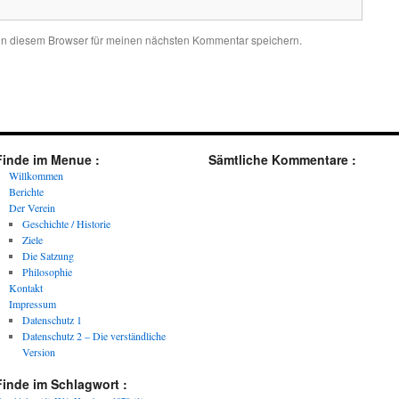
in diesem Browser für meinen nächsten Kommentar speichern.
Finde im Menue :
Sämtliche Kommentare :
Willkommen
Berichte
Der Verein
Geschichte / Historie
Ziele
Die Satzung
Philosophie
Kontakt
Impressum
Datenschutz 1
Datenschutz 2 – Die verständliche
Version
Finde im Schlagwort :