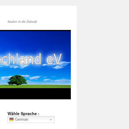
Sauber in die Zukunft
Wähle Sprache :
German