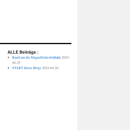
ALLE Beiträge :
Rund um die MagnetSchwebeBahn
2023-
04-25
START dieses Blogs
2023-04-20