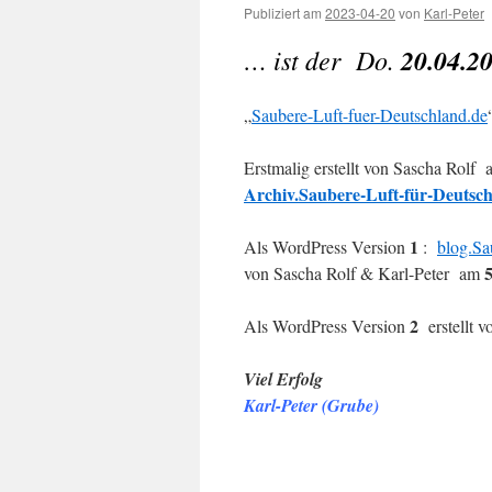
Publiziert am
2023-04-20
von
Karl-Peter
… ist der Do.
20.04.2
„
Saubere-Luft-fuer-Deutschland.de
Erstmalig erstellt von Sascha Rolf
Archiv.Saubere-Luft-für-Deutsch
1
Als WordPress Version
:
blog.Sa
von Sascha Rolf & Karl-Peter am
2
Als WordPress Version
erstellt v
Viel Erfolg
Karl-Peter (Grube)
.