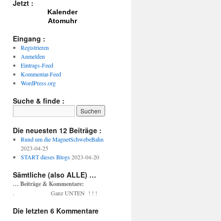
Jetzt :
Kalender
Atomuhr
Eingang :
Registrieren
Anmelden
Eintrags-Feed
Kommentar-Feed
WordPress.org
Suche & finde :
Die neuesten 12 Beiträge :
Rund um die MagnetSchwebeBahn
2023-04-25
START dieses Blogs
2023-04-20
Sämtliche (also ALLE) …
… Beiträge & Kommentare:
. Ganz UNTEN ! ! !
Die letzten 6 Kommentare