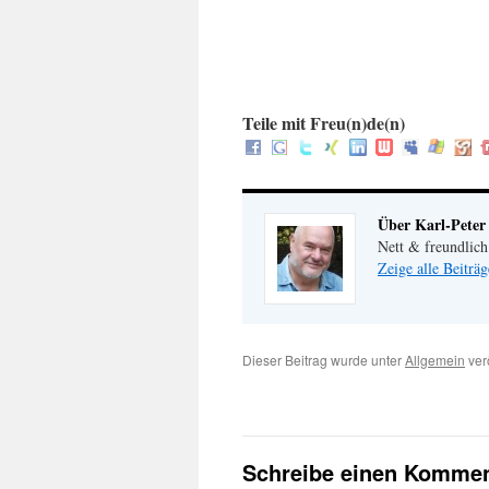
.
:
Teile mit Freu(n)de(n)
Über Karl-Peter
Nett & freundlich
Zeige alle Beiträ
Dieser Beitrag wurde unter
Allgemein
ver
Schreibe einen Kommen