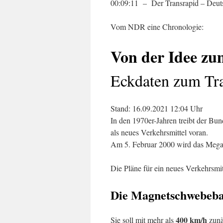
00:09:11 – Der Transrapid – Deutsc
Vom NDR eine Chronologie:
Von der Idee zu
Eckdaten zum Tr
Stand: 16.09.2021 12:04 Uhr
In den 1970er-Jahren treibt der B
als neues Verkehrsmittel voran.
Am 5. Februar 2000 wird das Mega
Die Pläne für ein neues Verkehrsmi
Die Magnetschwebeba
400 km/h
Sie soll mit mehr als
zunä