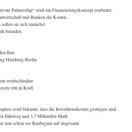
ivate Partnership“ wird ein Finanzierungskonzept erarbeitet.
atwirtschaft und Banken die Kosten.
sollen sie sich zunächst
rk belaufen.
 den Bau
ung Hamburg-Berlin.
at verabschiedete
tz tritt in Kraft.
piers wird bekannt, dass die Investitionskosten gestiegen sind.
den Fahrweg und 3,7 Milliarden Mark
sie nun schon vor Baubeginn auf insgesamt