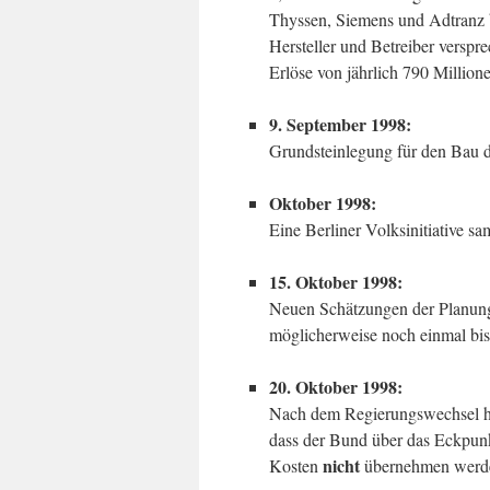
Thyssen, Siemens und Adtranz
Hersteller und Betreiber verspr
Erlöse von jährlich 790 Million
9. September 1998:
Grundsteinlegung für den Bau d
Oktober 1998:
Eine Berliner Volksinitiative s
15. Oktober 1998:
Neuen Schätzungen der Planung
möglicherweise noch einmal bis 
20. Oktober 1998:
Nach dem Regierungswechsel hält
dass der Bund über das Eckpun
nicht
Kosten
übernehmen werd