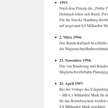
1993:
Nach dem Prinzip der „Public Pr
Demnach teilen sich Bund, Priv
Für die Strecke Hamburg-Berlin 
auf insgesamt 8,9 Milliarden Ma
2. März 1994:
Das Bundeskabinett beschließt
der Magnetschnellbahnverbind
23. November 1994:
Das von Bundestag und Bundesr
Magnetschwebebahn-Planungsgese
25. April 1997:
Bei der Vorlage des Eckpunktepa
– Mit 6,1 Milliarden Mark für 
für das Betriebssystem werden 
9,8 Milliarden Mark geschätzt.