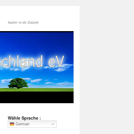
Sauber in die Zukunft
Wähle Sprache :
German