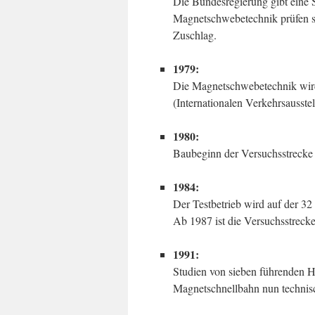
Die Bundesregierung gibt eine S
Magnetschwebetechnik prüfen so
Zuschlag.
1979:
Die Magnetschwebetechnik wird 
(Internationalen Verkehrsausste
1980:
Baubeginn der Versuchsstrecke
1984:
Der Testbetrieb wird auf der 3
Ab 1987 ist die Versuchsstreck
1991:
Studien von sieben führenden Ho
Magnetschnellbahn nun technisch