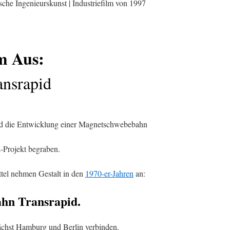
he Ingenieurskunst | Industriefilm von 1997
m Aus:
ansrapid
und die Entwicklung einer Magnetschwebebahn
-Projekt begraben.
ttel nehmen Gestalt in den
1970-er-Jahren
an:
hn Transrapid.
chst Hamburg und Berlin verbinden.