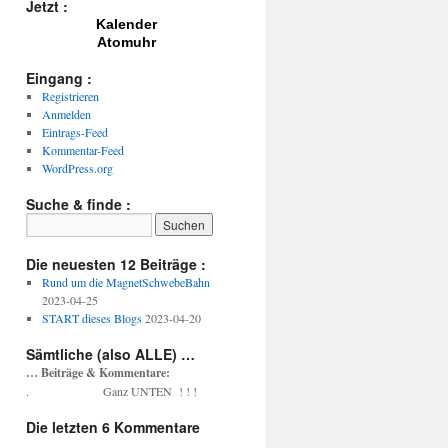
Jetzt :
Kalender
Atomuhr
Eingang :
Registrieren
Anmelden
Eintrags-Feed
Kommentar-Feed
WordPress.org
Suche & finde :
Die neuesten 12 Beiträge :
Rund um die MagnetSchwebeBahn
2023-04-25
START dieses Blogs
2023-04-20
Sämtliche (also ALLE) …
… Beiträge & Kommentare:
. Ganz UNTEN ! ! !
Die letzten 6 Kommentare