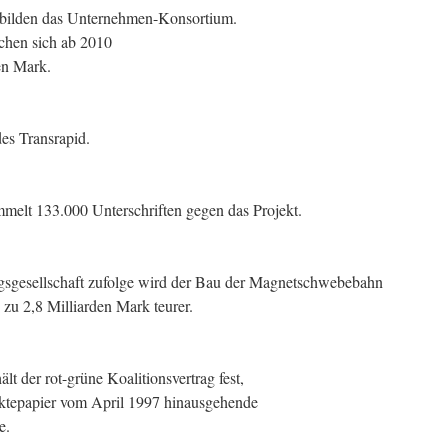
 bilden das Unternehmen-Konsortium.
echen sich ab 2010
en Mark.
es Transrapid.
ammelt 133.000 Unterschriften gegen das Projekt.
sgesellschaft zufolge wird der Bau der Magnetschwebebahn
zu 2,8 Milliarden Mark teurer.
 der rot-grüne Koalitionsvertrag fest,
ktepapier vom April 1997 hinausgehende
e.