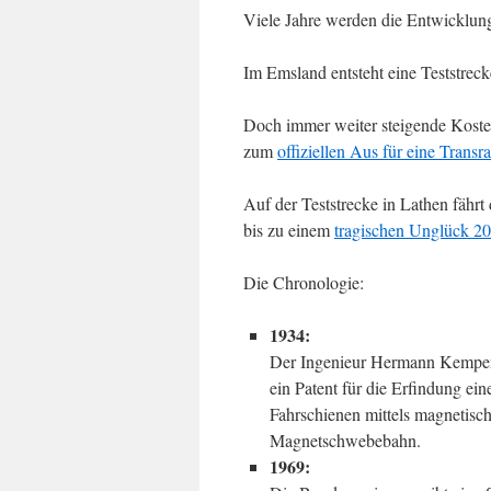
Viele Jahre werden die Entwicklun
Im Emsland entsteht eine Teststreck
Doch immer weiter steigende Koste
zum
offiziellen Aus für eine Trans
Auf der Teststrecke in Lathen fähr
bis zu einem
tragischen Unglück 2
Die Chronologie:
1934:
Der Ingenieur Hermann Kemper 
ein Patent für die Erfindung ei
Fahrschienen mittels magnetisch
Magnetschwebebahn.
1969: