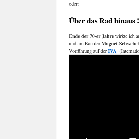
oder:
Über das Rad hinaus 
Ende der 70-er Jahre
wirkte ich a
Magnet-Schwebe
und am Bau der
IVA
Vorführung auf der
(Internatio