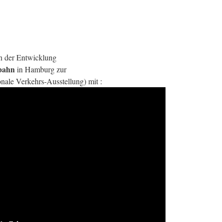
!
n der Entwicklung
bahn
in Hamburg zur
nale Verkehrs-Ausstellung) mit :