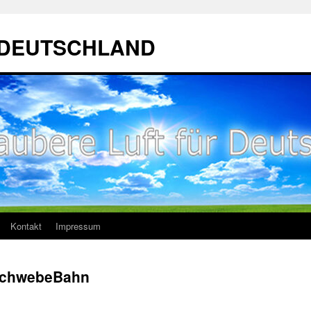
ür DEUTSCHLAND
Kontakt
Impressum
SchwebeBahn